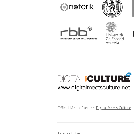
Official Media Partner:
Digital Meets Culture
Terms of Use