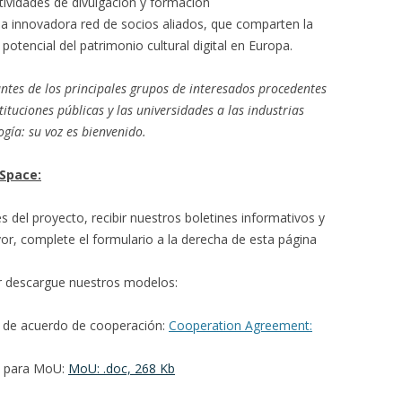
tividades de divulgación y formación
na innovadora red de socios aliados, que comparten la
potencial del patrimonio cultural digital en Europa.
ntes de los principales grupos de interesados procedentes
ituciones públicas y las universidades a las industrias
ogía: su voz es bienvenido.
 Space:
s del proyecto, recibir nuestros boletines informativos y
vor, complete el formulario a la derecha de esta página
or descargue nuestros modelos:
lo de acuerdo de cooperación:
Cooperation Agreement:
o para MoU:
MoU: .doc, 268 Kb