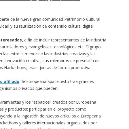
 parte de la nueva gran comunidad Patrimonio Cultural
vidad y su reutilización de contenido cultural digital.
nteresados,
a fin de incluir representantes de la industria
sarrolladores y evangelistas tecnológicos etc. El grupo
faz entre el menor de las industrias creativas y las
n innovación creativa; sus miembros de presencia en
os Hackathons, estas juntas de forma productiva.
o afiliado
de Europeana Space: esto trae grandes
organismos privados que pueden:
erramientas y los “espacios” creados por Europeana
as y productos; participar en el proyecto como
yendo a la ingestión de nuevos artículos a Europeana;
ckathons y talleres internacionales organizados por