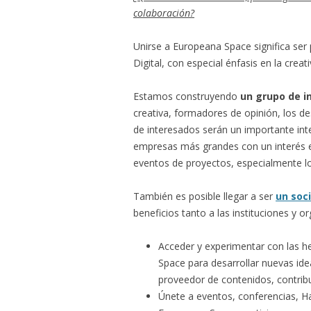
colaboración?
Unirse a Europeana Space significa ser
Digital, con especial énfasis en la creati
Estamos construyendo
un grupo de i
creativa, formadores de opinión, los de
de interesados serán un importante inter
empresas más grandes con un interés e
eventos de proyectos, especialmente l
También es posible llegar a ser
un soci
beneficios tanto a las instituciones y 
Acceder y experimentar con las h
Space para desarrollar nuevas ide
proveedor de contenidos, contribu
Únete a eventos, conferencias, Ha