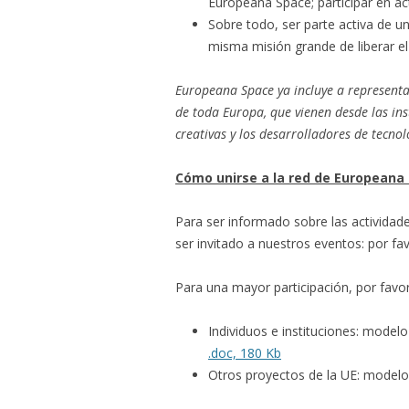
Europeana Space; participar en ac
Sobre todo, ser parte activa de u
misma misión grande de liberar el 
Europeana Space ya incluye a representa
de toda Europa, que vienen desde las inst
creativas y los desarrolladores de tecnol
Cómo unirse a la red de Europeana
Para ser informado sobre las actividade
ser invitado a nuestros eventos: por fa
Para una mayor participación, por fav
Individuos e instituciones: mode
.doc, 180 Kb
Otros proyectos de la UE: model