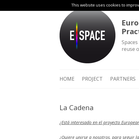
This website uses cookies to improve
Euro
Prac
Spaces 
reuse o
HOME
PROJECT
PARTNERS
La Cadena
¿Está interesado en el proyecto Europea
¿Quiere unirse a nosotros, para seguir las